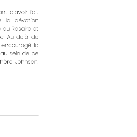
t d'avoir fait 
 la dévotion 
 du Rosaire et 
e. Au-delà de 
 encouragé la 
au sein de ce 
frère Johnson, 