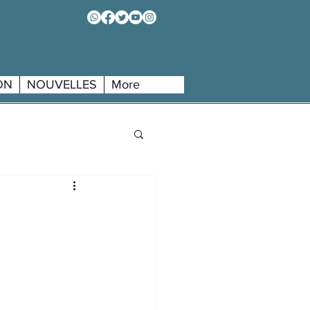
ON
NOUVELLES
More