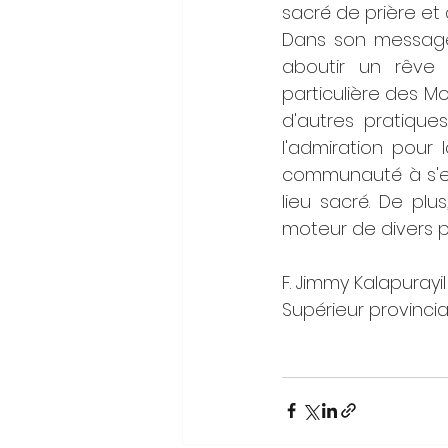
sacré de prière et 
Dans son message, 
aboutir un rêve 
particulière des Mo
d'autres pratiques
l'admiration pour
communauté à s'en
lieu sacré. De plu
moteur de divers p
F. Jimmy Kalapurayi
Supérieur provincia