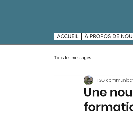
ACCUEIL
À PROPOS DE NOU
Tous les messages
FSG communicat
Une nouv
formatio