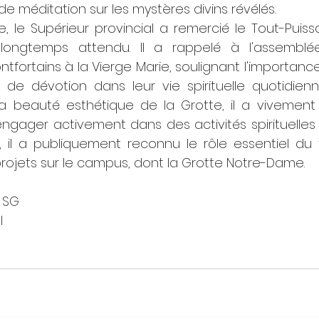
de méditation sur les mystères divins révélés.
le Supérieur provincial a remercié le Tout-Puissan
longtemps attendu. Il a rappelé à l'assemblée
ntfortains à la Vierge Marie, soulignant l'importance
 de dévotion dans leur vie spirituelle quotidienn
 la beauté esthétique de la Grotte, il a vivement
gager activement dans des activités spirituelles 
s, il a publiquement reconnu le rôle essentiel du 
rojets sur le campus, dont la Grotte Notre-Dame.
l SG
l