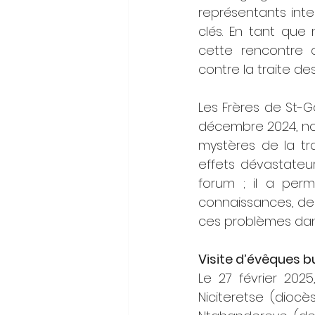
représentants inte
clés. En tant que 
cette rencontre c
contre la traite de
Les Frères de St-G
décembre 2024, nou
mystères de la tra
effets dévastateur
forum ; il a perm
connaissances, de
ces problèmes da
Visite d’évêques b
Le 27 février 2025
Niciteretse (dioc