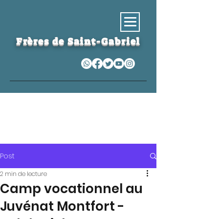
Frères de Saint-Gabriel
S
Post
2 min de lecture
Camp vocationnel au
Juvénat Montfort -